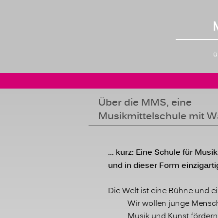
ü
Über die MMS, eine
Musikmittelschule mit Wa
... kurz: Eine Schule für Musi
und in dieser Form einzigarti
Die Welt ist eine Bühne und ein
Wir wollen junge Mensche
Musik und Kunst fördern 