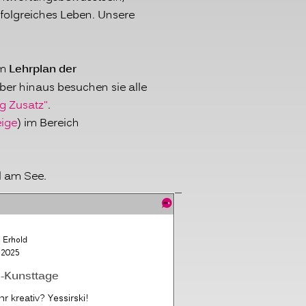
folgreiches Leben.
Unsere
Lehrplan der
em
ber hinaus besuchen sie alle
g Zusatz"
.
ige
) im Bereich
l am See.
 Erhold
. 2025
Kunsttage
hr kreativ? Yessirski!