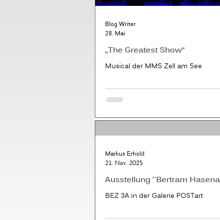
Blog Writer
28. Mai
„The Greatest Show“
Musical der MMS Zell am See
Markus Erhold
21. Nov. 2025
Ausstellung ''Bertram Hasena
BEZ 3A in der Galerie POSTart