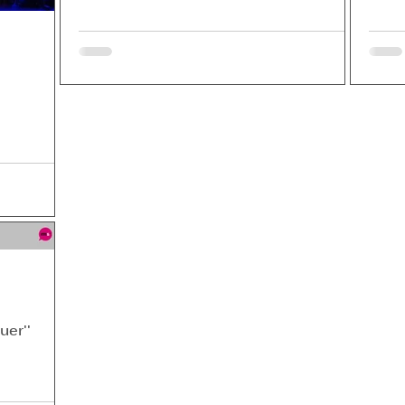
uer''