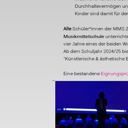
Durchhaltevermögen und
Kinder sind damit für de
Alle
Schüler*i
nnen der MMS Ze
Musikmittelschule
unterricht
vier Jahre eines der beiden W
Ab dem Schuljahr 2024/25 biet
"Künstlerische & ästhetische 
Eine bestandene
Eignungspr