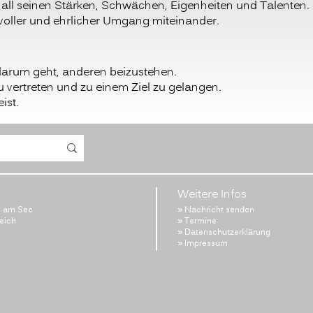
t all seinen Stärken, Schwächen, Eigenheiten und Talenten.
ktvoller und ehrlicher Umgang miteinander.
darum geht, anderen beizustehen.
 vertreten und zu einem Ziel zu gelangen.
ist.
Weitere Infos
l am See
» Nachricht senden
reich
» Termine
» Datenschutzerklärung
» Impressum