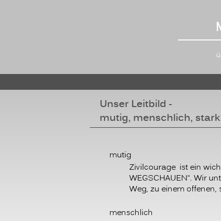
ü
Unser Leitbild -
mutig, menschlich, stark
mutig
Zivilcourage ist ein wi
WEGSCHAUEN“. Wir unter
Weg, zu einem offenen, 
menschlich