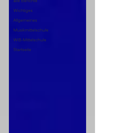
alle Berichte
Wichtiges
Allgemeines
Musikmittelschule
WiB-Mittelschule
Startseite