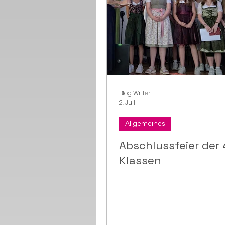
Blog Writer
2. Juli
Allgemeines
Abschlussfeier der 
Klassen