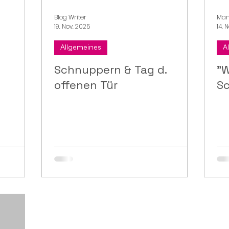
Blog Writer
Man
19. Nov. 2025
14. 
Allgemeines
A
Schnuppern & Tag d.
"
offenen Tür
S