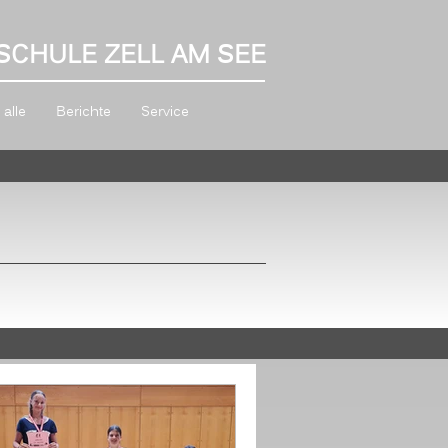
SCHULE ZELL AM SEE
alle
Berichte
Service