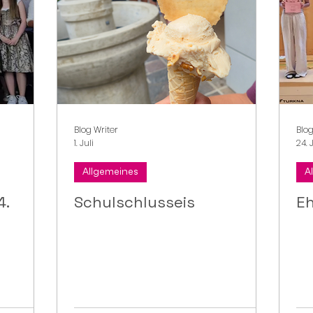
Blog Writer
Blog
1. Juli
24. 
Allgemeines
A
4.
Schulschlusseis
Eh