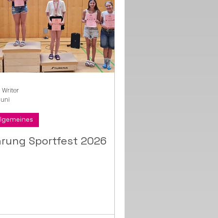
 Writer
Juni
llgemeines
rung Sportfest 2026