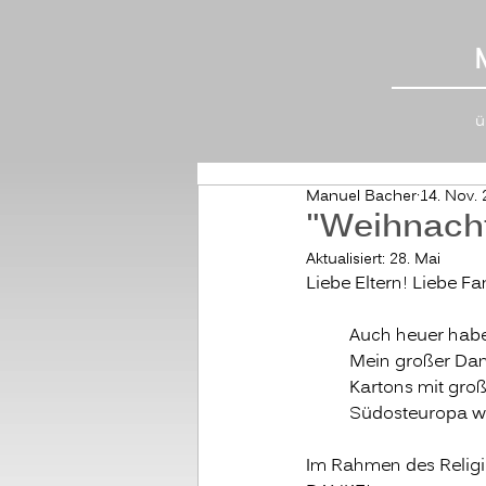
ü
Manuel Bacher
14. Nov.
"Weihnach
Aktualisiert:
28. Mai
Liebe Eltern! Liebe Fa
Auch heuer habe
Mein großer Dank
Kartons mit gr
Südosteuropa wi
Im Rahmen des Religio