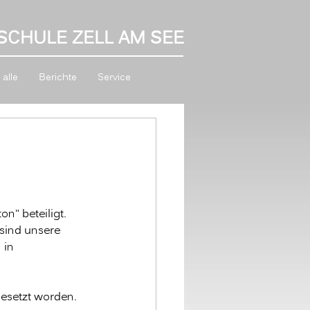
SCHULE ZELL AM SEE
alle
Berichte
Service
n" beteiligt.
 sind unsere 
in 
gesetzt worden.