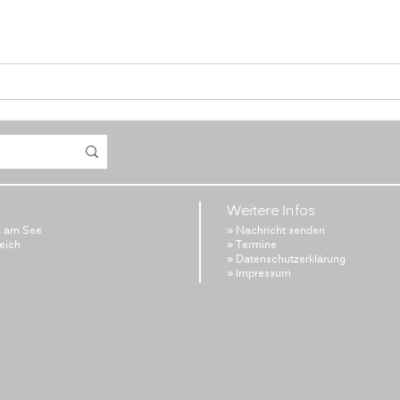
Weitere Infos
l am See
» Nachricht senden
reich
» Termine
» Datenschutzerklärung
» Impressum