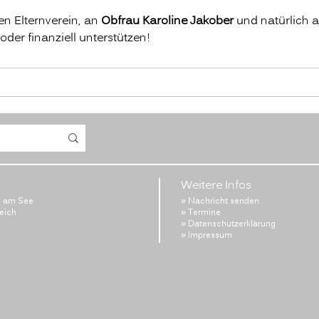
n Elternverein, an 
Obfrau Karoline Jakober
 und natürlich an
 oder finanziell unterstützen!
Weitere Infos
l am See
» Nachricht senden
reich
» Termine
» Datenschutzerklärung
» Impressum