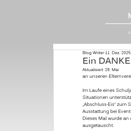
ü
Blog Writer
11. Dez. 2025
Ein DANK
Aktualisiert:
28. Mai
an unseren Elternvere
Im Laufe eines Schul
Situationen unterstütz
„Abschluss-Eis“ zum S
Ausstattung bei Event
Dieses Mal wurde an 
ausgetauscht. 