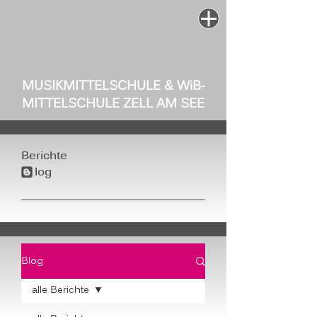
MUSIKMITTELSCHULE & W
i
B-
MITTELSCHULE ZELL AM SEE
Berichte
log
b
Blog
alle Berichte